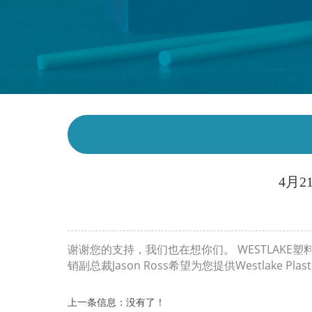
4月21
WESTLAKE
谢谢您的支持，我们也在想你们。
塑
Jason Ross
Westlake Plast
销副总裁
希望为您提供
上一条信息：没有了！